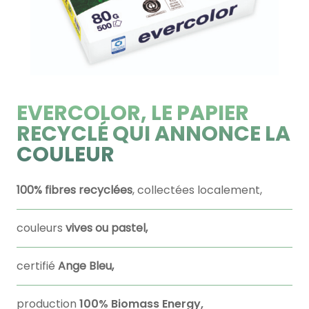
EVERCOLOR, LE PAPIER
RECYCLÉ QUI ANNONCE LA
COULEUR
100% fibres recyclées
, collectées localement,
couleurs
vives ou pastel,
certifié
Ange Bleu,
production
100%
Biomass Energy,