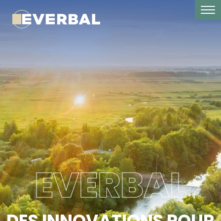
EVERBAL
DES INNOVATIONS POUR