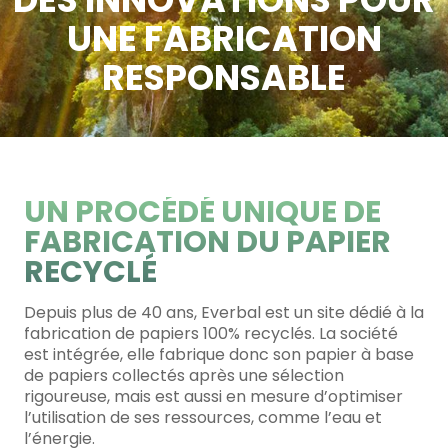
UNE FABRICATION
RESPONSABLE
UN PROCÉDÉ
UNIQUE DE
FABRICATION DU
PAPIER
RECYCLÉ
Depuis plus de 40 ans, Everbal est un site dédié à la
fabrication de papiers 100% recyclés. La société
est intégrée, elle fabrique donc son papier à base
de papiers collectés après une sélection
rigoureuse, mais est aussi en mesure d’optimiser
l’utilisation de ses ressources, comme l’eau et
l’énergie.